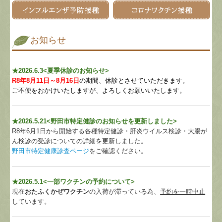
お知らせ
★2026.6.3
<夏季休診のお知らせ
>
R8年8月11日～8月16日
の期間、
休診とさせていただきます。
ご不便をおかけいたしますが、よろしくお願いいたします。
★2026.5.21<野田市特定健診のお知らせを更新しました
>
R8年6月1日から開始する各種特定健診・肝炎ウイルス検診・大腸が
ん検診の受診についての詳細を更新しました。
野田市特定健康診査ページ
をご確認ください。
★2026.5.1<一部ワクチンの予約について
>
現在
おたふくかぜワクチン
の入荷が滞っている為、
予約を一時中止
しています。