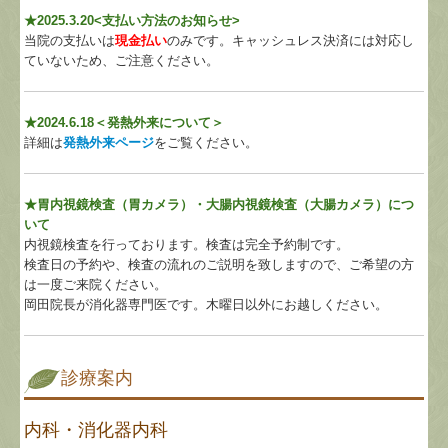
★2025.3.20<支払い方法のお知
らせ>
当院の支払いは
現金払い
のみです。キャッシュレス決済には対応し
ていないため、ご注意ください。
★
2024.6.18
＜発熱外来について＞
詳細は
発熱外来ページ
をご覧ください。
★胃内視鏡検査（胃カメラ）・大腸内視鏡検査（大腸カメラ）につ
いて
内視鏡検査を行っております。検査は完全予約制です。
検査日の予約や、検査の流れのご説明を致しますので、ご希望の方
は一度ご来院ください。
岡田院長が消化器専門医です。木曜日以外にお越しください。
診療案内
内科・消化器内科