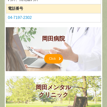
電話番号
04-7197-2302
岡田病院
Click
岡田メンタル

クリニック