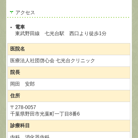
アクセス
電車
東武野田線 七光台駅 西口より徒歩1分
医院名
医療法人社団啓心会 七光台クリニック
院長
岡田 安郎
住所
〒
278-0057
千葉県野田市光葉町一丁目8番6
診療科目
内科、消化器内科