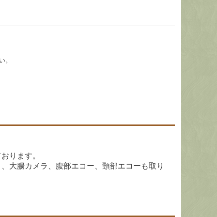
い。
ております。
）、大腸カメラ、腹部エコー、頸部エコーも取り