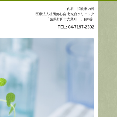
内科、消化器内科
医療法人社団啓心会 七光台クリニック
千葉県野田市光葉町一丁目8番6
TEL:
04-7197-2302