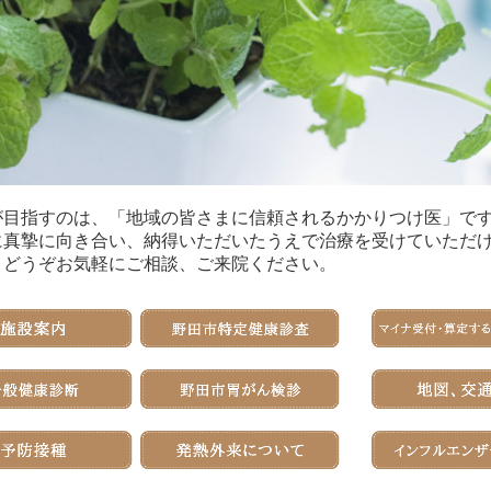
が目指すのは、「地域の皆さまに信頼されるかかりつけ医」です
に真摯に向き合い、納得いただいたうえで治療を受けていただ
。どうぞお気軽にご相談、ご来院ください。