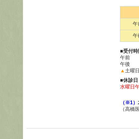
午
午
■受付時
午前 8
午後 14
▲
土曜日
■休診日
水曜日
（※1）
（
高橋