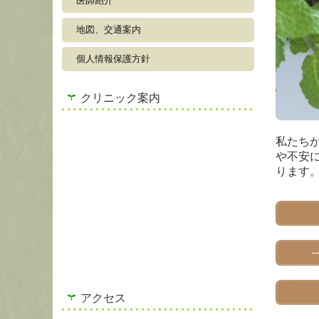
医師紹介
地図、交通案内
個人情報保護方針
クリニック案内
私たち
や不安
ります
アクセス